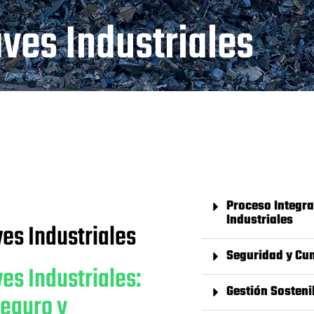
ves Industriales
Proceso Integra
Industriales
es Industriales
Seguridad y Cu
s Industriales:
Gestión Sosteni
Seguro y