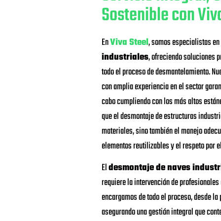
Sostenible con Viv
En
Viva Steel
, somos especialistas en
industriales
, ofreciendo soluciones p
todo el proceso de desmantelamiento. Nue
con amplia experiencia en el sector garan
cabo cumpliendo con los más altos están
que el desmontaje de estructuras industri
materiales, sino también el manejo adecu
elementos reutilizables y el respeto por 
El
desmontaje de naves industr
requiere la intervención de profesionales
encargamos de todo el proceso, desde la p
asegurando una gestión integral que cont