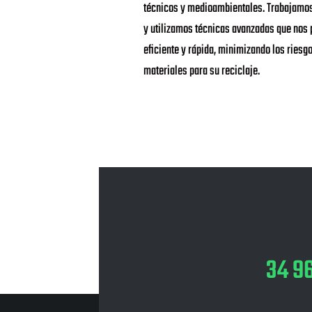
técnicos y medioambientales. Trabajamos
y utilizamos técnicas avanzadas que nos p
eficiente y rápida, minimizando los ries
materiales para su reciclaje.
34 9