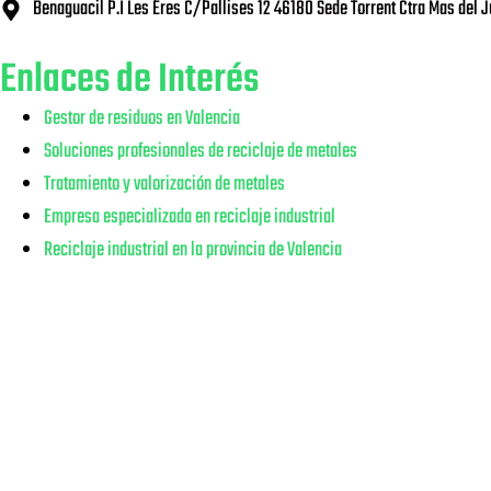
Benaguacil P.I Les Eres C/Pallises 12 46180 Sede Torrent Ctra Mas del 
Enlaces de Interés
Gestor de residuos en Valencia
Soluciones profesionales de reciclaje de metales
Tratamiento y valorización de metales
Empresa especializada en reciclaje industrial
Reciclaje industrial en la provincia de Valencia