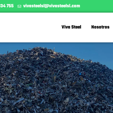
034 755
vivasteelsl@vivasteelsl.com
Viva Steel
Nosotros