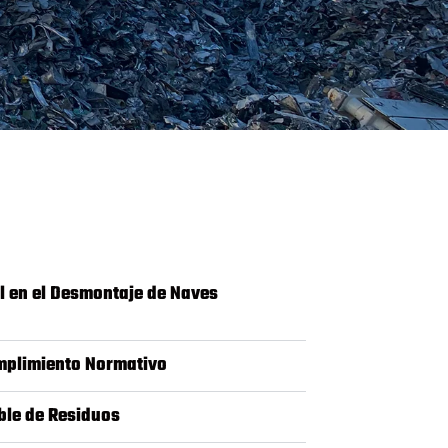
l en el Desmontaje de Naves
mplimiento Normativo
ble de Residuos