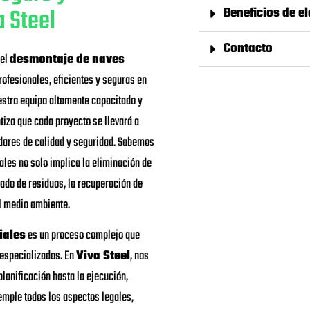
a Steel
Beneficios de el
Contacto
 el
desmontaje de naves
rofesionales, eficientes y seguras en
stro equipo altamente capacitado y
tiza que cada proyecto se llevará a
dares de calidad y seguridad. Sabemos
ales no solo implica la eliminación de
ado de residuos, la recuperación de
el medio ambiente.
iales
es un proceso complejo que
 especializados. En
Viva Steel
, nos
lanificación hasta la ejecución,
emple todos los aspectos legales,