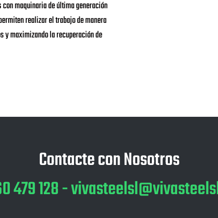
 con maquinaria de última generación
ermiten realizar el trabajo de manera
gos y maximizando la recuperación de
Contacte con Nosotros
60 479 128
-
vivasteelsl@vivasteels