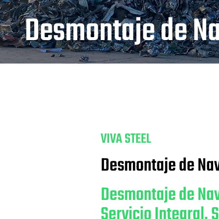
Desmontaje de Na
VIVA STEEL
Desmontaje de Nav
Desmontaje de Nave
Servicio Integral, 