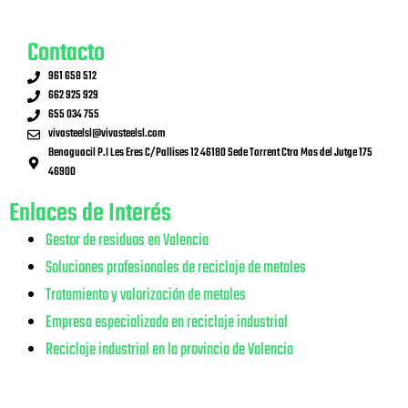
Contacto
961 658 512
662 925 929
655 034 755
vivasteelsl@vivasteelsl.com
Benaguacil P.I Les Eres C/Pallises 12 46180 Sede Torrent Ctra Mas del Jutge 175
46900
Enlaces de Interés
Gestor de residuos en Valencia
Soluciones profesionales de reciclaje de metales
Tratamiento y valorización de metales
Empresa especializada en reciclaje industrial
Reciclaje industrial en la provincia de Valencia