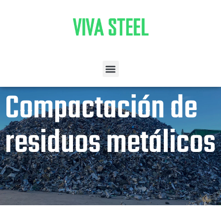
Compactación de
residuos metálicos