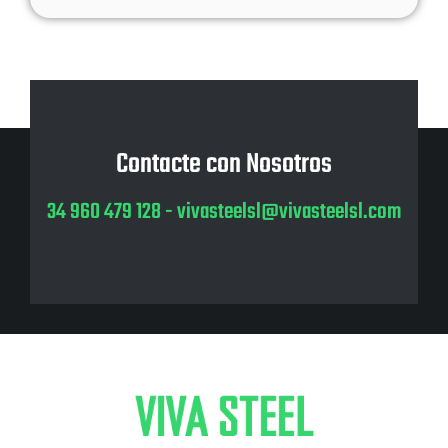
Contacte con Nosotros
34 960 479 128
-
vivasteelsl@vivasteelsl.com